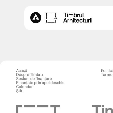
Acasă
Politic
Despre Timbru
Termeni
Sesiuni de finanțare
Finanțate prin apel deschis
Calendar
Știri