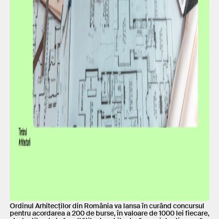
Ordinul Arhitecților din România va lansa în curând concursul
pentru acordarea a 200 de burse, în valoare de 1000 lei fiecare,