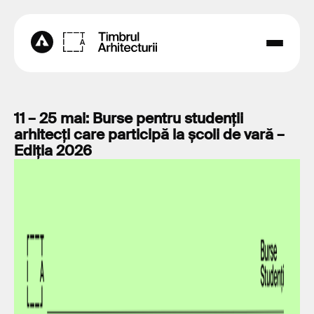
11 – 25 mai: Burse pentru studenții
arhitecți care participă la școli de vară –
Ediția 2026