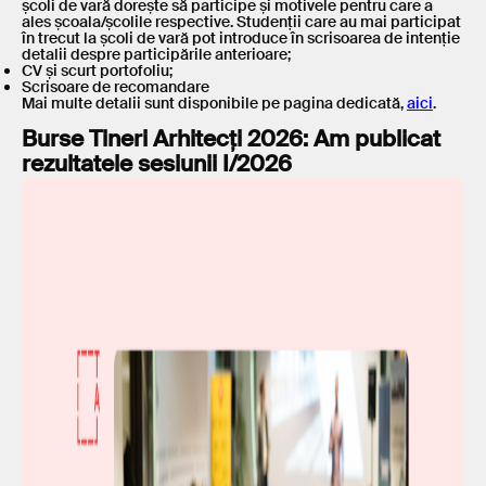
școli de vară dorește să participe și motivele pentru care a
ales școala/școlile respective. Studenții care au mai participat
în trecut la școli de vară pot introduce în scrisoarea de intenție
detalii despre participările anterioare;
CV și scurt portofoliu;
Scrisoare de recomandare
Mai multe detalii sunt disponibile pe pagina dedicată,
aici
.
Burse Tineri Arhitecți 2026: Am publicat
rezultatele sesiunii I/2026