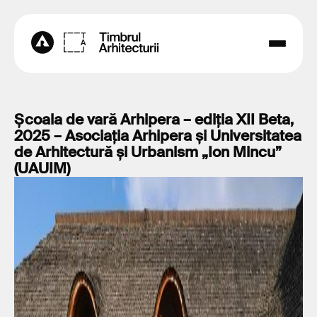
Școala de vară Arhipera – ediția XII Beta,
2025 – Asociația Arhipera și Universitatea
de Arhitectură și Urbanism „Ion Mincu”
(UAUIM)