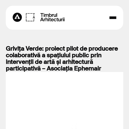
Grivița Verde: proiect pilot de producere
colaborativă a spațiului public prin
intervenții de artă și arhitectură
participativă – Asociația Ephemair