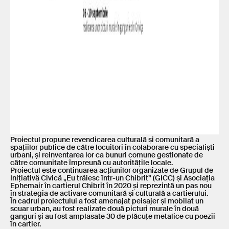
Proiectul propune revendicarea culturală și comunitară a
spațiilor publice de către locuitori în colaborare cu specialiști
urbani, și reinventarea lor ca bunuri comune gestionate de
către comunitate împreună cu autoritățile locale.
Proiectul este continuarea acțiunilor organizate de Grupul de
Inițiativă Civică „Eu trăiesc într-un Chibrit” (GICC) și Asociația
Ephemair în cartierul Chibrit în 2020 și reprezintă un pas nou
în strategia de activare comunitară și culturală a cartierului.
În cadrul proiectului a fost amenajat peisajer și mobilat un
scuar urban, au fost realizate două picturi murale în două
ganguri și au fost amplasate 30 de plăcuțe metalice cu poezii
în cartier.