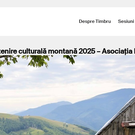
Despre Timbru
Sesiuni
ștenire culturală montană 2025 – Asociația