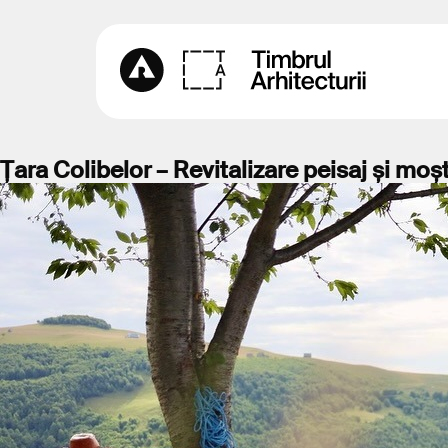
Țara Colibelor – Revitalizare peisaj și mo