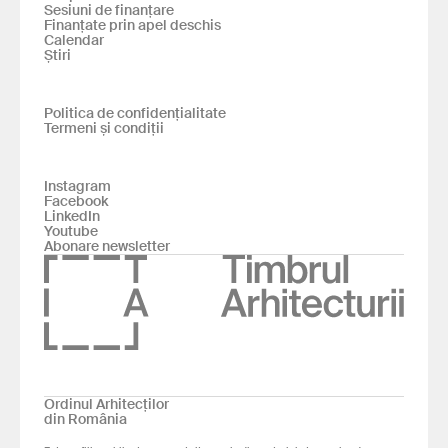
Sesiuni de finanțare
Finanțate prin apel deschis
Calendar
Știri
Politica de confidențialitate
Termeni și condiții
Instagram
Facebook
LinkedIn
Youtube
Abonare newsletter
Ordinul Arhitecților
din România