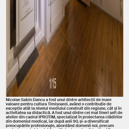
Nicolae Sabin Dancu a fost unul dintre arhitecții de mare
valoare pentru cultura Timișoarei, având o contribuție de
excepție atât la nivelul mediului construit din regiune, cât și în
activitatea sa didactică. A fost unul dintre cei mai tineri șefi de
atelier din cadrul IPROTIM, specializat în proiectarea clădirilor
din domeniul medical, iar după anii 90, și-a diversificat
preocupările profesionale, abordând domenii noi, precum