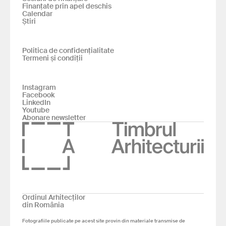
Finanțate prin apel deschis
Calendar
Știri
Politica de confidențialitate
Termeni și condiții
Instagram
Facebook
LinkedIn
Youtube
Abonare newsletter
Ordinul Arhitecților
din România
Fotografiile publicate pe acest site provin din materiale transmise de