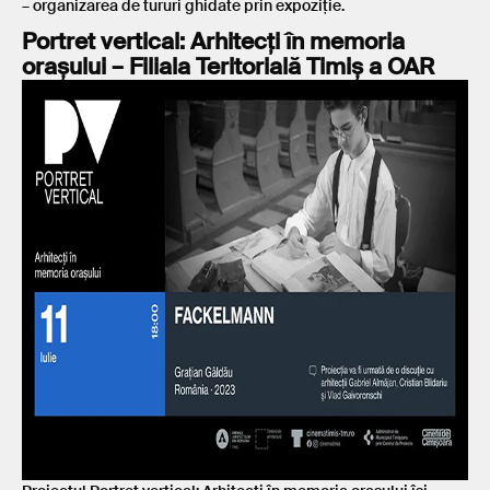
– organizarea de tururi ghidate prin expoziție.
Portret vertical: Arhitecți în memoria
orașului – Filiala Teritorială Timiș a OAR