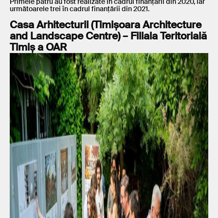
Primele patru au fost realizate în cadrul finanțării din 2020, iar
următoarele trei în cadrul finanțării din 2021.
Casa Arhitecturii (Timișoara Architecture
and Landscape Centre) – Filiala Teritorială
Timiș a OAR