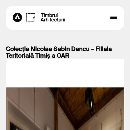
Colecția Nicolae Sabin Dancu – Filiala
Teritorială Timiș a OAR