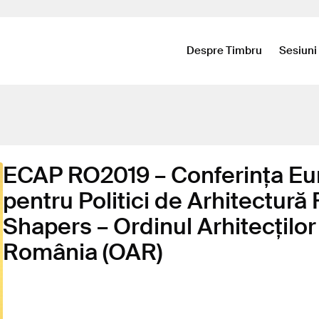
Despre Timbru
Sesiuni
ECAP RO2019 – Conferința E
pentru Politici de Arhitectură
Shapers – Ordinul Arhitecților
România (OAR)