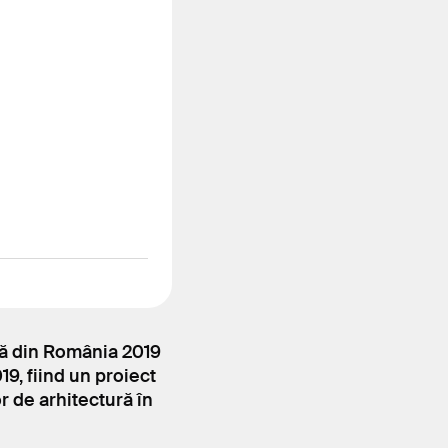
ră din România 2019
19, fiind un proiect
 de arhitectură în