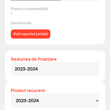
Premii și nominalizări
-
Evenimente
-
Vezi raportul juriului
Sesiunea de finanțare
2023-2024
Proiect recurent