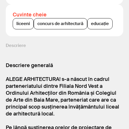
Cuvinte cheie
liceeni
concurs de arhitectură
educație
Descriere
Descriere generală
ALEGE ARHITECTURA! s-a născut în cadrul
parteneriatului dintre Filiala Nord Vest a
Ordinului Arhitecților din România și Colegiul
de Arte din Baia Mare, parteneriat care are ca
principal scop susținerea învățământului liceal
de arhitectură local.
Pe lângă susținerea orelor de proiectare de