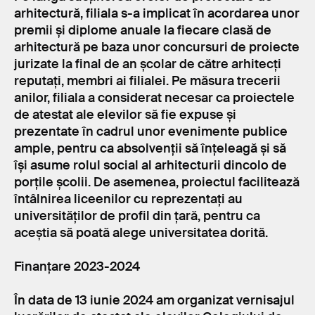
arhitectură, filiala s-a implicat în acordarea unor
premii și diplome anuale la fiecare clasă de
arhitectură pe baza unor concursuri de proiecte
jurizate la final de an școlar de către arhitecți
reputați, membri ai filialei. Pe măsura trecerii
anilor, filiala a considerat necesar ca proiectele
de atestat ale elevilor să fie expuse și
prezentate în cadrul unor evenimente publice
ample, pentru ca absolvenții să înțeleagă și să
își asume rolul social al arhitecturii dincolo de
porțile școlii. De asemenea, proiectul facilitează
întâlnirea liceenilor cu reprezentați au
universităților de profil din țară, pentru ca
aceștia să poată alege universitatea dorită.
Finanțare 2023-2024
În data de 13 iunie 2024 am organizat vernisajul