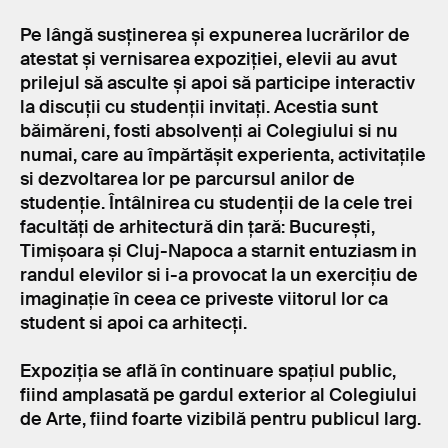
Pe lângă susținerea și expunerea lucrărilor de
atestat și vernisarea expoziției, elevii au avut
prilejul să asculte și apoi să participe interactiv
la discuții cu studenții invitați. Acestia sunt
băimăreni, fosti absolvenți ai Colegiului si nu
numai, care au împărtășit experienta, activitațile
si dezvoltarea lor pe parcursul anilor de
studenție. Întâlnirea cu studenții de la cele trei
facultăți de arhitectură din țară: București,
Timișoara și Cluj-Napoca a starnit entuziasm in
randul elevilor si i-a provocat la un exercițiu de
imaginație în ceea ce priveste viitorul lor ca
student si apoi ca arhitecți.
Expoziția se află în continuare spațiul public,
fiind amplasată pe gardul exterior al Colegiului
de Arte, fiind foarte vizibilă pentru publicul larg.