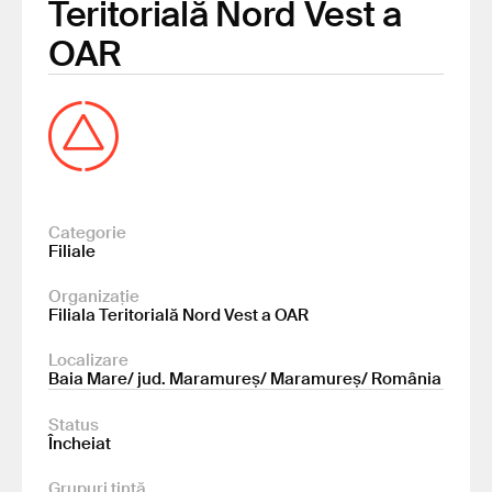
Teritorială Nord Vest a
OAR
Categorie
Filiale
Organizație
Filiala Teritorială Nord Vest a OAR
Localizare
Baia Mare/ jud. Maramureș/ Maramureș/ România
Status
Încheiat
Grupuri țintă