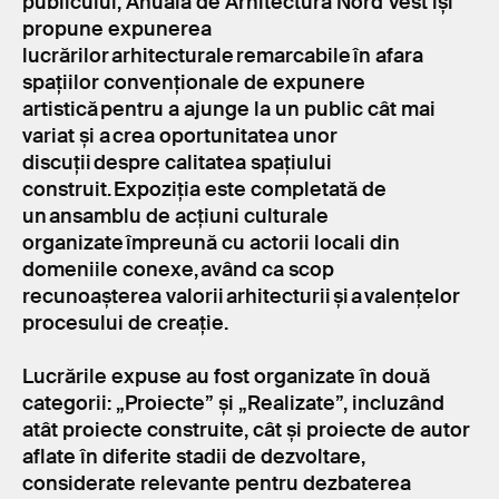
publicului, Anuala de Arhitectură Nord Vest își
propune expunerea
lucrărilor arhitecturale remarcabile în afara
spațiilor convenționale de expunere
artistică pentru a ajunge la un public cât mai
variat și a crea oportunitatea unor
discuții despre calitatea spațiului
construit. Expoziția este completată de
un ansamblu de acțiuni culturale
organizate împreună cu actorii locali din
domeniile conexe, având ca scop
recunoașterea valorii arhitecturii și a valențelor
procesului de creație.
Lucrările expuse au fost organizate în două
categorii: „Proiecte” și „Realizate”, incluzând
atât proiecte construite, cât și proiecte de autor
aflate în diferite stadii de dezvoltare,
considerate relevante pentru dezbaterea