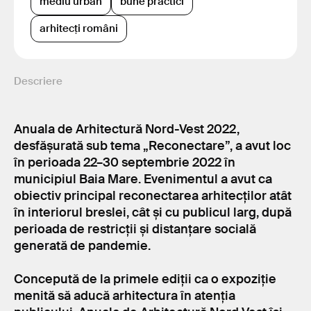
mediu urban
bune practici
arhitecți români
Descriere
Anuala de Arhitectură Nord-Vest 2022,
desfășurată sub tema „Reconectare”, a avut loc
în perioada 22–30 septembrie 2022 în
municipiul Baia Mare. Evenimentul a avut ca
obiectiv principal reconectarea arhitecților atât
în interiorul breslei, cât și cu publicul larg, după
perioada de restricții și distanțare socială
generată de pandemie.
Concepută de la primele ediții ca o expoziție
menită să aducă arhitectura în atenția