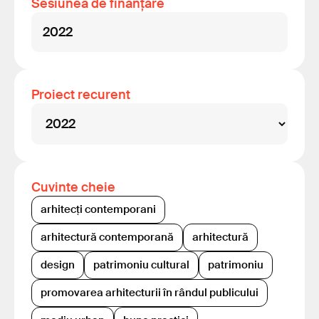
Sesiunea de finanțare
2022
Proiect recurent
Cuvinte cheie
arhitecți contemporani
arhitectură contemporană
arhitectură
design
patrimoniu cultural
patrimoniu
promovarea arhitecturii în rândul publicului