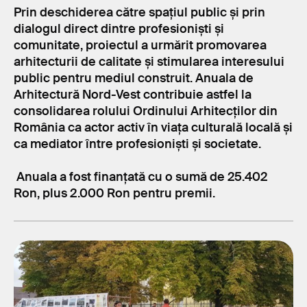
Prin deschiderea către spațiul public și prin
dialogul direct dintre profesioniști și
comunitate, proiectul a urmărit promovarea
arhitecturii de calitate și stimularea interesului
public pentru mediul construit. Anuala de
Arhitectură Nord-Vest contribuie astfel la
consolidarea rolului Ordinului Arhitecților din
România ca actor activ în viața culturală locală și
ca mediator între profesioniști și societate.
Anuala a fost finanțată cu o sumă de 25.402
Ron, plus 2.000 Ron pentru premii.