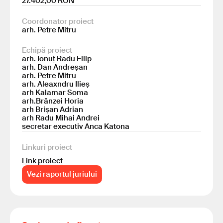
27.402,00 RON
Coordonator proiect
arh. Petre Mitru
Echipă proiect
arh. Ionuț Radu Filip
arh. Dan Andreșan
arh. Petre Mitru
arh. Aleaxndru Ilieș
arh Kalamar Soma
arh.Brânzei Horia
arh Brișan Adrian
arh Radu Mihai Andrei
secretar executiv Anca Katona
Linkuri proiect
Link proiect
Vezi raportul juriului