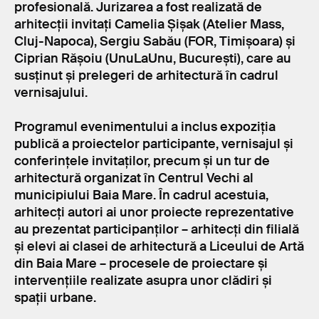
profesională. Jurizarea a fost realizată de
arhitecții invitați Camelia Șișak (Atelier Mass,
Cluj-Napoca), Sergiu Sabău (FOR, Timișoara) și
Ciprian Rășoiu (UnuLaUnu, București), care au
susținut și prelegeri de arhitectură în cadrul
vernisajului.
Programul evenimentului a inclus expoziția
publică a proiectelor participante, vernisajul și
conferințele invitaților, precum și un tur de
arhitectură organizat în Centrul Vechi al
municipiului Baia Mare. În cadrul acestuia,
arhitecți autori ai unor proiecte reprezentative
au prezentat participanților – arhitecți din filială
și elevi ai clasei de arhitectură a Liceului de Artă
din Baia Mare – procesele de proiectare și
intervențiile realizate asupra unor clădiri și
spații urbane.