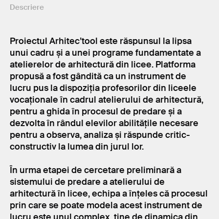
Descriere
Proiectul Arhitec’tool este răspunsul la lipsa
unui cadru și a unei programe fundamentate a
atelierelor de arhitectură din licee. Platforma
propusă a fost gândită ca un instrument de
lucru pus la dispoziția profesorilor din liceele
vocaționale în cadrul atelierului de arhitectură,
pentru a ghida în procesul de predare și a
dezvolta în rândul elevilor abilitățile necesare
pentru a observa, analiza și răspunde critic-
constructiv la lumea din jurul lor.
În urma etapei de cercetare preliminară a
sistemului de predare a atelierului de
arhitectură în licee, echipa a înțeles că procesul
prin care se poate modela acest instrument de
lucru este unul complex, ține de dinamica din