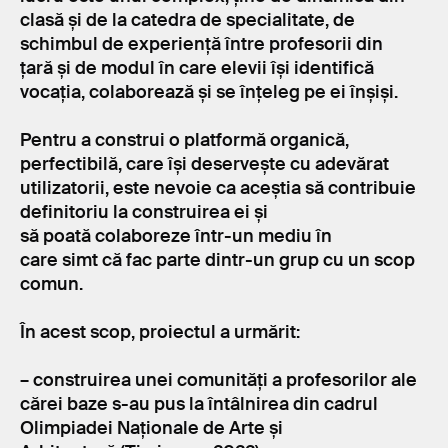
clasă și de la catedra de specialitate, de
schimbul de experiență între profesorii din
țară și de modul în care elevii își identifică
vocația, colaborează și se înțeleg pe ei înșiși.
Pentru a construi o platformă organică,
perfectibilă, care își deservește cu adevărat
utilizatorii, este nevoie ca aceștia să contribuie
definitoriu la construirea ei și
să poată colaboreze într-un mediu în
care simt că fac parte dintr-un grup cu un scop
comun.
În acest scop, proiectul a urmărit:
– construirea unei comunități a profesorilor ale
cărei baze s-au pus la întâlnirea din cadrul
Olimpiadei Naționale de Arte și