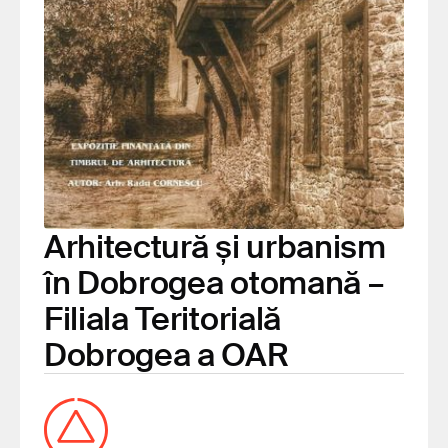
Arhitectură și urbanism
în Dobrogea otomană –
Filiala Teritorială
Dobrogea a OAR