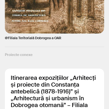
@Filiala Teritorială Dobrogea a OAR
Proiecte conexe
Itinerarea expozițiilor „Arhitecți
și proiecte din Constanța
antebelică (1878-1916)” și
„Arhitectură și urbanism în
Dobrogea otomană” – Filiala