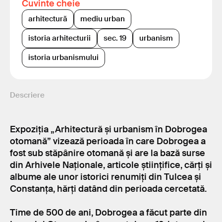
Cuvinte cheie
arhitectură
mediu urban
istoria arhitecturii
sec. 19
urbanism
istoria urbanismului
Descriere
Expoziția „Arhitectură și urbanism în Dobrogea
otomană” vizează perioada în care Dobrogea a
fost sub stăpânire otomană și are la bază surse
din Arhivele Naționale, articole științifice, cărți și
albume ale unor istorici renumiți din Tulcea și
Constanța, hărți datând din perioada cercetată.
Time de 500 de ani, Dobrogea a făcut parte din