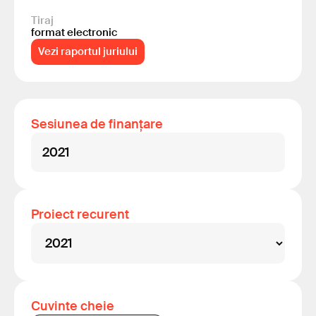
Tiraj
format electronic
Vezi raportul juriului
Sesiunea de finanțare
2021
Proiect recurent
Cuvinte cheie