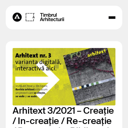
Arhitext 3/2021 – Creație
/ In-creație / Re-creație