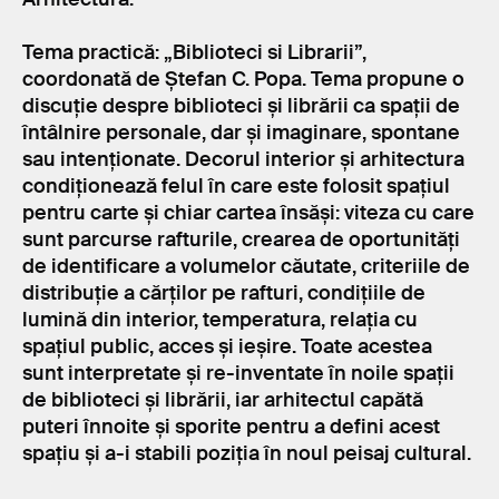
Tema practică: „Biblioteci si Librarii”,
coordonată de Ștefan C. Popa. Tema propune o
discuție despre biblioteci și librării ca spații de
întâlnire personale, dar și imaginare, spontane
sau intenționate. Decorul interior și arhitectura
condiționează felul în care este folosit spațiul
pentru carte și chiar cartea însăși: viteza cu care
sunt parcurse rafturile, crearea de oportunități
de identificare a volumelor căutate, criteriile de
distribuție a cărților pe rafturi, condițiile de
lumină din interior, temperatura, relația cu
spațiul public, acces și ieșire. Toate acestea
sunt interpretate și re-inventate în noile spații
de biblioteci și librării, iar arhitectul capătă
puteri înnoite și sporite pentru a defini acest
spațiu și a-i stabili poziția în noul peisaj cultural.