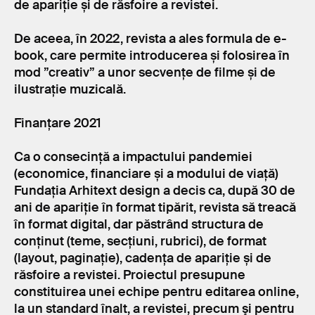
de apariție și de răsfoire a revistei.
De aceea, în 2022, revista a ales formula de e-
book, care permite introducerea și folosirea în
mod ”creativ” a unor secvențe de filme și de
ilustrație muzicală.
Finanțare 2021
Ca o consecință a impactului pandemiei
(economice, financiare și a modului de viață)
Fundația Arhitext design a decis ca, după 30 de
ani de apariție în format tipărit, revista să treacă
în format digital, dar păstrând structura de
conținut (teme, secțiuni, rubrici), de format
(layout, paginație), cadența de apariție și de
răsfoire a revistei. Proiectul presupune
constituirea unei echipe pentru editarea online,
la un standard înalt, a revistei, precum şi pentru