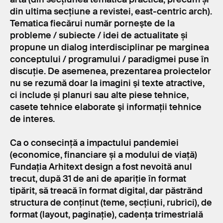
din ultima secțiune a revistei, east-centric arch).
Tematica fiecărui număr porneşte de la
probleme / subiecte / idei de actualitate și
propune un dialog interdisciplinar pe marginea
conceptului / programului / paradigmei puse în
discuție. De asemenea, prezentarea proiectelor
nu se rezumă doar la imagini şi texte atractive,
ci include și planuri sau alte piese tehnice,
casete tehnice elaborate şi informaţii tehnice
de interes.
Ca o consecință a impactului pandemiei
(economice, financiare și a modului de viață)
Fundația Arhitext design a fost nevoită anul
trecut, după 31 de ani de apariție în format
tipărit, să treacă în format digital, dar păstrănd
structura de conținut (teme, secțiuni, rubrici), de
format (layout, paginație), cadența trimestrială