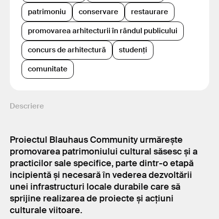
patrimoniu
conservare
restaurare
promovarea arhitecturii în rândul publicului
concurs de arhitectură
studenți
comunitate
Descriere
Proiectul Blauhaus Community urmărește
promovarea patrimoniului cultural săsesc și a
practicilor sale specifice, parte dintr-o etapă
incipientă și necesară în vederea dezvoltării
unei infrastructuri locale durabile care să
sprijine realizarea de proiecte și acțiuni
culturale viitoare.