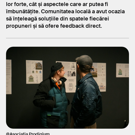
lor forte, cât și aspectele care ar putea fi
îmbunătățite. Comunitatea locală a avut ocazia
să înțeleagă soluțiile din spatele fiecărei
propuneri și să ofere feedback direct.
@Asociația Prodigium
@A