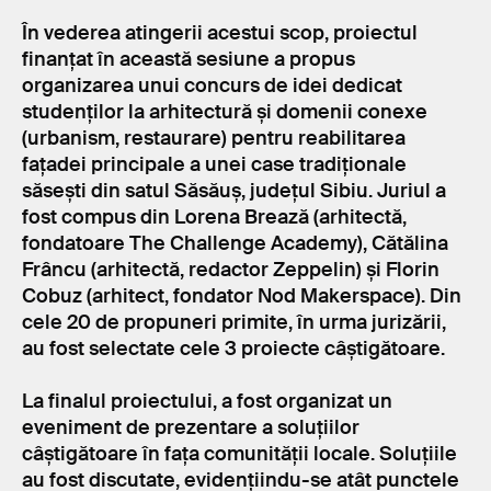
În vederea atingerii acestui scop, proiectul
finanțat în această sesiune a propus
organizarea unui concurs de idei dedicat
studenților la arhitectură și domenii conexe
(urbanism, restaurare) pentru reabilitarea
fațadei principale a unei case tradiționale
săsești din satul Săsăuș, județul Sibiu. Juriul a
fost compus din Lorena Brează (arhitectă,
fondatoare The Challenge Academy), Cătălina
Frâncu (arhitectă, redactor Zeppelin) și Florin
Cobuz (arhitect, fondator Nod Makerspace). Din
cele 20 de propuneri primite, în urma jurizării,
au fost selectate cele 3 proiecte câștigătoare.
La finalul proiectului, a fost organizat un
eveniment de prezentare a soluțiilor
câștigătoare în fața comunității locale. Soluțiile
au fost discutate, evidențiindu-se atât punctele