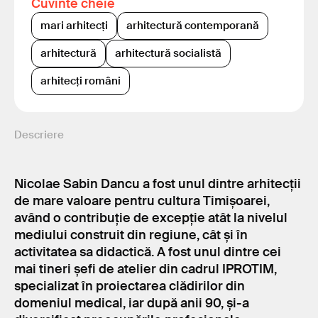
Cuvinte cheie
mari arhitecți
arhitectură contemporană
arhitectură
arhitectură socialistă
arhitecți români
Descriere
Nicolae Sabin Dancu a fost unul dintre arhitecții
de mare valoare pentru cultura Timișoarei,
având o contribuție de excepție atât la nivelul
mediului construit din regiune, cât și în
activitatea sa didactică. A fost unul dintre cei
mai tineri șefi de atelier din cadrul IPROTIM,
specializat în proiectarea clădirilor din
domeniul medical, iar după anii 90, și-a