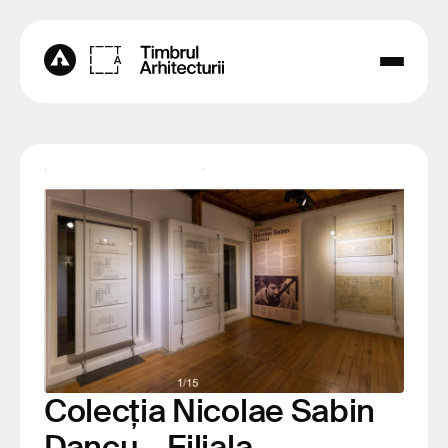
Colecția Nicolae Sabin
Dancu – Filiala