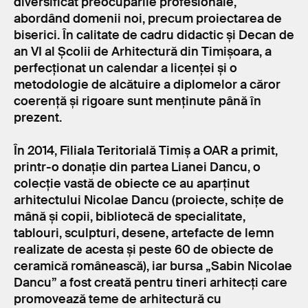
diversificat preocupările profesionale,
abordând domenii noi, precum proiectarea de
biserici. În calitate de cadru didactic și Decan de
an VI al Școlii de Arhitectură din Timișoara, a
perfecționat un calendar a licenței și o
metodologie de alcătuire a diplomelor a căror
coerență și rigoare sunt menținute până în
prezent.
În 2014, Filiala Teritorială Timiș a OAR a primit,
printr-o donație din partea Lianei Dancu, o
colecție vastă de obiecte ce au aparținut
arhitectului Nicolae Dancu (proiecte, schițe de
mână și copii, bibliotecă de specialitate,
tablouri, sculpturi, desene, artefacte de lemn
realizate de acesta și peste 60 de obiecte de
ceramică românească), iar bursa „Sabin Nicolae
Dancu” a fost creată pentru tineri arhitecți care
promovează teme de arhitectură cu