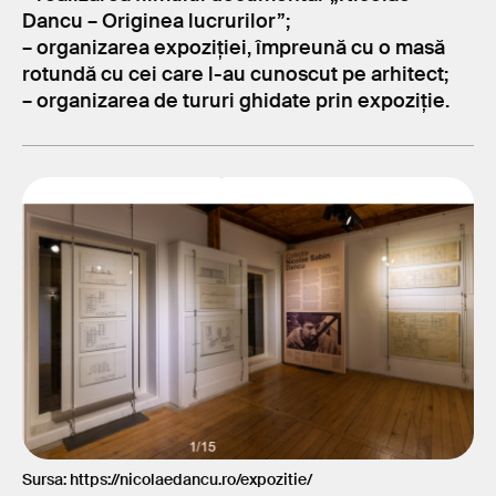
Dancu – Originea lucrurilor”;
– organizarea expoziției, împreună cu o masă
rotundă cu cei care l-au cunoscut pe arhitect;
– organizarea de tururi ghidate prin expoziție.
Sursa: https://nicolaedancu.ro/expozitie/