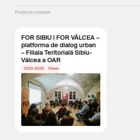
Proiecte conexe
FOR SIBIU | FOR VÂLCEA –
platforma de dialog urban
– Filiala Teritorială Sibiu-
Vâlcea a OAR
2023-2024
Filiale