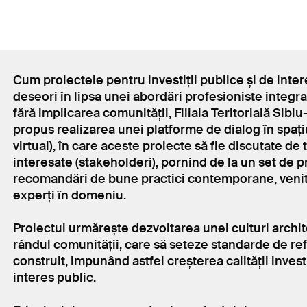
Cum proiectele pentru investiții publice și de inter
deseori în lipsa unei abordări profesioniste integrati
fără implicarea comunității, Filiala Teritorială Sibi
propus realizarea unei platforme de dialog în spațiul
virtual), în care aceste proiecte să fie discutate de 
interesate (stakeholderi), pornind de la un set de pr
recomandări de bune practici contemporane, venit
experți în domeniu.
Proiectul urmărește dezvoltarea unei culturi archi
rândul comunității, care să seteze standarde de re
construit, impunând astfel creșterea calității investi
interes public.