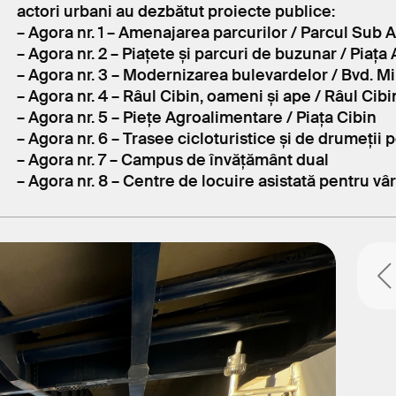
actori urbani au dezbătut proiecte publice:
– Agora nr. 1 – Amenajarea parcurilor / Parcul Sub Ar
– Agora nr. 2 – Piațete și parcuri de buzunar / Piața 
– Agora nr. 3 – Modernizarea bulevardelor / Bvd. Mi
– Agora nr. 4 – Râul Cibin, oameni și ape / Râul Cibi
– Agora nr. 5 – Piețe Agroalimentare / Piața Cibin
– Agora nr. 6 – Trasee cicloturistice și de drumeții
– Agora nr. 7 – Campus de învățământ dual
– Agora nr. 8 – Centre de locuire asistată pentru vâr