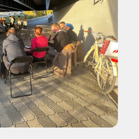
@Alex