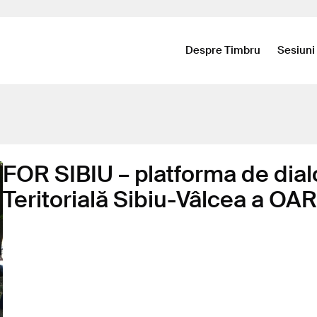
Despre Timbru
Sesiuni
FOR SIBIU – platforma de dialo
Teritorială Sibiu-Vâlcea a OAR