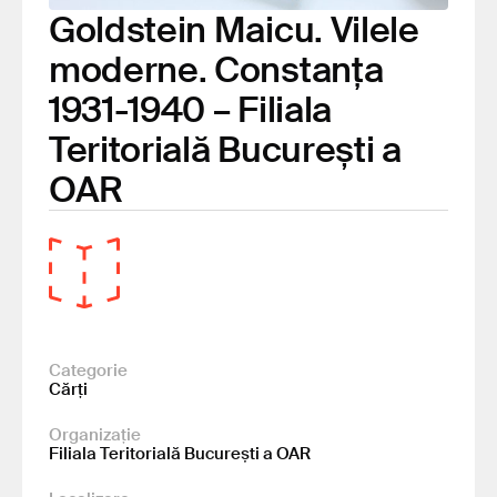
Goldstein Maicu. Vilele
moderne. Constanța
1931-1940 – Filiala
Teritorială București a
OAR
Categorie
Cărți
Organizație
Filiala Teritorială București a OAR