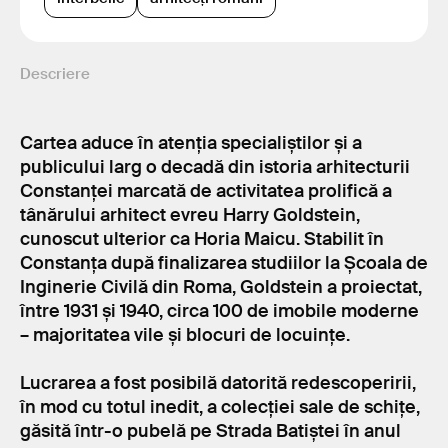
Descriere
Cartea aduce în atenția specialiștilor și a
publicului larg o decadă din istoria arhitecturii
Constanței marcată de activitatea prolifică a
tânărului arhitect evreu Harry Goldstein,
cunoscut ulterior ca Horia Maicu. Stabilit în
Constanța după finalizarea studiilor la Școala de
Inginerie Civilă din Roma, Goldstein a proiectat,
între 1931 și 1940, circa 100 de imobile moderne
– majoritatea vile și blocuri de locuințe.
Lucrarea a fost posibilă datorită redescoperirii,
în mod cu totul inedit, a colecției sale de schițe,
găsită într-o pubelă pe Strada Batiștei în anul