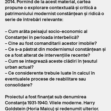
2014. Pornind de la acest material, cartea
propune o explorare contextuală și critică a
patrimoniului modernist constănțean și ridică o
serie de întrebări relevante:
– Cum arăta peisajul socio-economic al
Constanței în perioada interbelică?
– Cine au fost comanditarii acestor imobile?
– Ce s-a păstrat din modernismul constănțean și
ce a fost alterat de intervențiile recente?
– Cum se integrează aceste clădiri în țesutul
urban actual?
– Ce considerente trebuie luate în calcul în
eventualele procese de reabilitare sau
consolidare?
Proiectul a fost finanțat sub denumirea
Constanța 1931-1940. Vilele moderne. Harry
Goldstein (Horia Maicu) și redenumit ulterior.