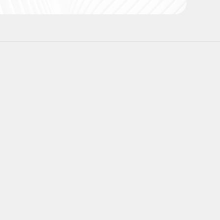
@Asoci