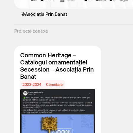
@Asociația Prin Banat
Proiecte conexe
Common Heritage –
Catalogul ornamentației
Secession – Asociația Prin
Banat
2023-2024
Cercetare