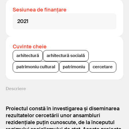
Sesiunea de finanțare
2021
Cuvinte cheie
arhitectură
arhitectură socială
patrimoniu cultural
patrimoniu
cercetare
Descriere
Proiectul constă în investigarea și diseminarea
rezultatelor cercetării unor ansambluri
rezidențiale puțin cunoscute, de la începutul