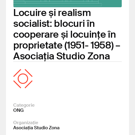
Locuire și realism
socialist: blocuri în
cooperare și locuințe în
proprietate (1951- 1958) –
Asociația Studio Zona
Categorie
ONG
Organizație
Asociația Studio Zona