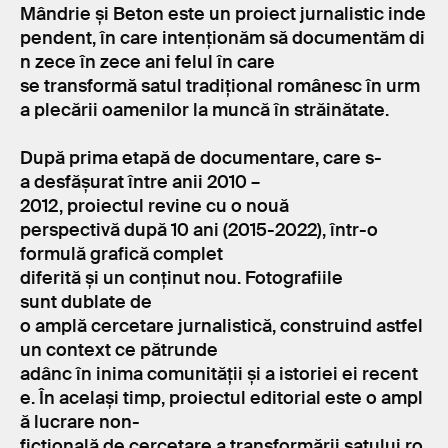
Mândrie și Beton este un proiect jurnalistic inde
pendent, în care intenționăm să documentăm di
n zece în zece ani felul în care
se transformă satul tradițional românesc în urm
a plecării oamenilor la muncă în străinătate.
După prima etapă de documentare, care s-
a desfășurat între anii 2010 –
2012, proiectul revine cu o nouă
perspectivă după 10 ani (2015-2022), într-o
formulă grafică complet
diferită și un conținut nou. Fotografiile
sunt dublate de
o amplă cercetare jurnalistică, construind astfel
un context ce pătrunde
adânc în inima comunității și a istoriei ei recent
e. În același timp, proiectul editorial este o ampl
ă lucrare non-
ficțională de cercetare a transformării satului ro