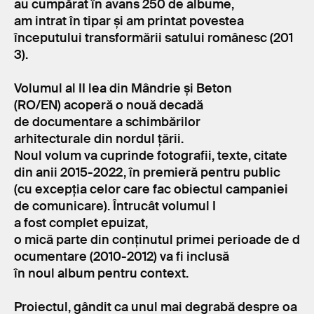
au cumpărat în avans 250 de albume,
am intrat în tipar și am printat povestea
începutului transformării satului românesc (201
3).
Volumul al II lea din Mândrie și Beton
(RO/EN) acoperă o nouă decadă
de documentare a schimbărilor
arhitecturale din nordul țării.
Noul volum va cuprinde fotografii, texte, citate
din anii 2015-2022, în premieră pentru public
(cu excepția celor care fac obiectul campaniei
de comunicare). Întrucât volumul I
a fost complet epuizat,
o mică parte din conținutul primei perioade de d
ocumentare (2010-2012) va fi inclusă
în noul album pentru context.
Proiectul, gândit ca unul mai degrabă despre oa