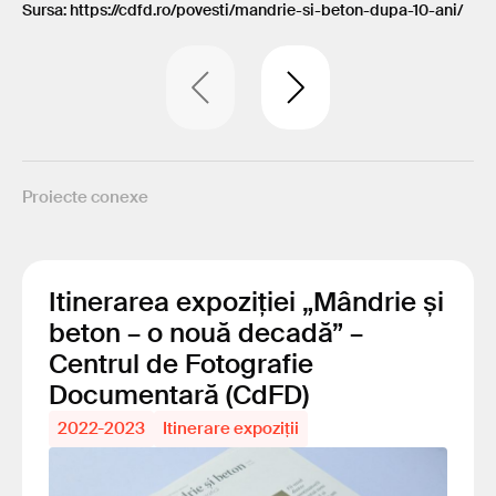
Sursa: https://cdfd.ro/povesti/mandrie-si-beton-dupa-10-ani/
Proiecte conexe
Itinerarea expoziției „Mândrie și
beton – o nouă decadă” –
Centrul de Fotografie
Documentară (CdFD)
2022-2023
Itinerare expoziții