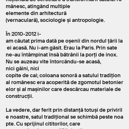
mânesc, atingând multiple
elemente din arhitectură
(vernaculară), sociologie și antropologie.
În 2010-2012 i-
am căutat prima dată pe oșenii din nordul țării la
ei acasă. Nu i-am găsit. Erau la Paris. Prin sate
ne-au întâmpinat însă bătrânii la porți de inox.
Nu se auzeau vite întorcându-se acasă,
nici găini, nici
copite de cai; coloana sonoră a satului tradițion
al românesc era acoperită de zgomotul betonier
elor și al mașinilor care descărcau materiale de
construcții.
La vedere, dar ferit prin distanță totuși de priviril
e noastre, satul tradițional se schimbă peste noa
pte. Cu sprijinul cititorilor, care