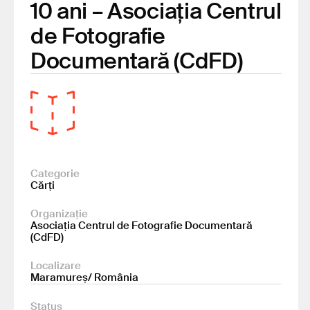
10 ani – Asociația Centrul
de Fotografie
Documentară (CdFD)
Categorie
Cărți
Organizație
Asociația Centrul de Fotografie Documentară
(CdFD)
Localizare
Maramureș/ România
Status