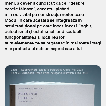
meni, a devenit cunoscut ca cel “despre
casele făloase”, accentul picând
în mod vizibil pe construcția noilor case.
Modul în care acestea se integrează în
satul tradițional pe care încet-încet îl înghit,
eclectismul și estetismul lor discutabil,
funcționalitatea si locuirea lor
sunt elemente ce se regăsesc în mai toate imagi
nile proiectului sub un aspect sau altul.