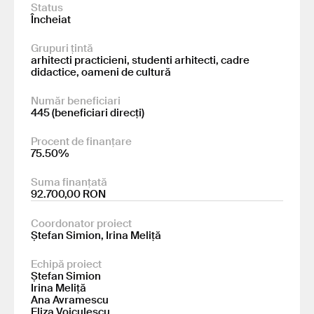
Status
Încheiat
Grupuri țintă
arhitecti practicieni, studenti arhitecti, cadre
didactice, oameni de cultură
Număr beneficiari
445 (beneficiari direcți)
Procent de finanțare
75.50%
Suma finanțată
92.700,00 RON
Coordonator proiect
Ștefan Simion, Irina Meliță
Echipă proiect
Ștefan Simion
Irina Meliță
Ana Avramescu
Eliza Voiculescu