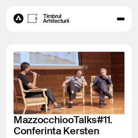
MazzocchiooTalks#11.
Conferinta Kersten