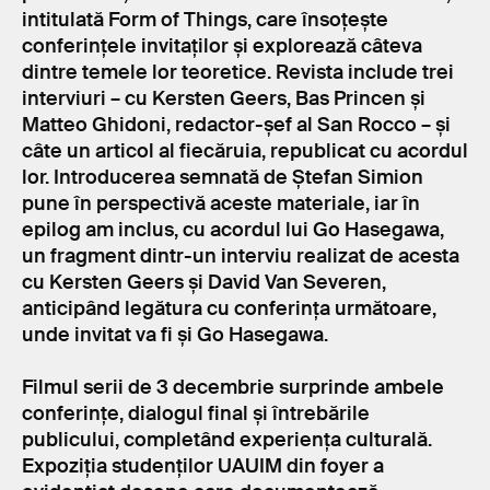
intitulată Form of Things, care însoțește
conferințele invitaților și explorează câteva
dintre temele lor teoretice. Revista include trei
interviuri – cu Kersten Geers, Bas Princen și
Matteo Ghidoni, redactor-șef al San Rocco – și
câte un articol al fiecăruia, republicat cu acordul
lor. Introducerea semnată de Ștefan Simion
pune în perspectivă aceste materiale, iar în
epilog am inclus, cu acordul lui Go Hasegawa,
un fragment dintr-un interviu realizat de acesta
cu Kersten Geers și David Van Severen,
anticipând legătura cu conferința următoare,
unde invitat va fi și Go Hasegawa.
Filmul serii de 3 decembrie surprinde ambele
conferințe, dialogul final și întrebările
publicului, completând experiența culturală.
Expoziția studenților UAUIM din foyer a