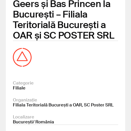
Geers și Bas Princen la
București – Filiala
Teritorială București a
OAR și SC POSTER SRL
Categorie
Filiale
Organizație
Filiala Teritorială București a OAR, SC Poster SRL
Localizare
București/ România