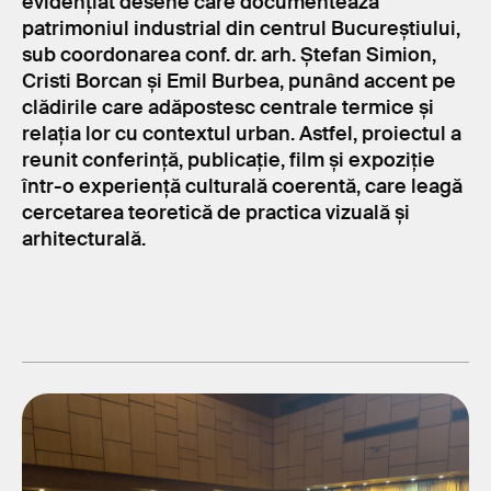
evidențiat desene care documentează
patrimoniul industrial din centrul Bucureștiului,
sub coordonarea conf. dr. arh. Ștefan Simion,
Cristi Borcan și Emil Burbea, punând accent pe
clădirile care adăpostesc centrale termice și
relația lor cu contextul urban. Astfel, proiectul a
reunit conferință, publicație, film și expoziție
într-o experiență culturală coerentă, care leagă
cercetarea teoretică de practica vizuală și
arhitecturală.