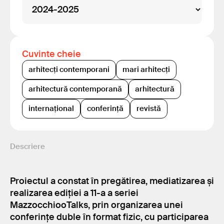
Cuvinte cheie
arhitecți contemporani
mari arhitecți
arhitectură contemporană
arhitectură
internațional
conferință
revistă
Descriere
Proiectul a constat în pregătirea, mediatizarea și
realizarea ediției a 11-a a seriei
MazzocchiooTalks, prin organizarea unei
conferințe duble în format fizic, cu participarea