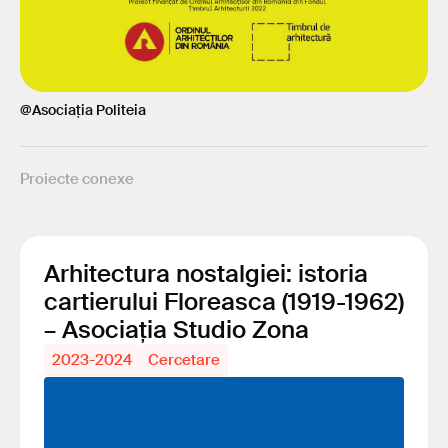
@Asociația Politeia
Proiecte conexe
Arhitectura nostalgiei: istoria
cartierului Floreasca (1919-1962)
– Asociația Studio Zona
2023-2024
Cercetare