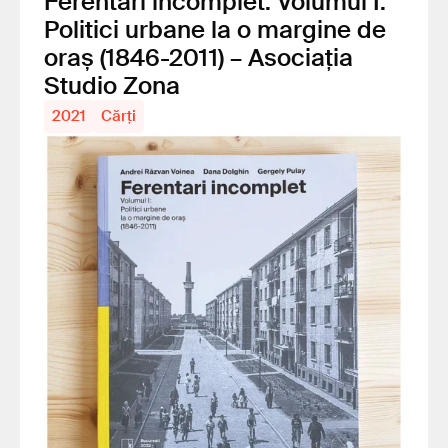
Ferentari incomplet. Volumul I:
Politici urbane la o margine de
oraș (1846-2011) – Asociația
Studio Zona
2021
Cărți