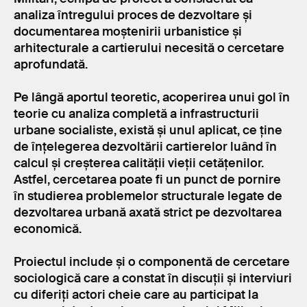
analiza întregului proces de dezvoltare și
documentarea moștenirii urbanistice și
arhitecturale a cartierului necesită o cercetare
aprofundată.
Pe lângă aportul teoretic, acoperirea unui gol în
teorie cu analiza completă a infrastructurii
urbane socialiste, există și unul aplicat, ce ține
de înțelegerea dezvoltării cartierelor luând în
calcul și creșterea calității vieții cetățenilor.
Astfel, cercetarea poate fi un punct de pornire
în studierea problemelor structurale legate de
dezvoltarea urbană axată strict pe dezvoltarea
economică.
Proiectul include și o componentă de cercetare
sociologică care a constat în discuții și interviuri
cu diferiți actori cheie care au participat la