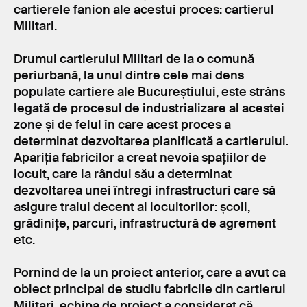
cartierele fanion ale acestui proces: cartierul
Militari.
Drumul cartierului Militari de la o comună
periurbană, la unul dintre cele mai dens
populate cartiere ale Bucureștiului, este strâns
legată de procesul de industrializare al acestei
zone și de felul în care acest proces a
determinat dezvoltarea planificată a cartierului.
Apariția fabricilor a creat nevoia spațiilor de
locuit, care la rândul său a determinat
dezvoltarea unei întregi infrastructuri care să
asigure traiul decent al locuitorilor: școli,
grădinițe, parcuri, infrastructură de agrement
etc.
Pornind de la un proiect anterior, care a avut ca
obiect principal de studiu fabricile din cartierul
Militari, echipa de proiect a considerat că