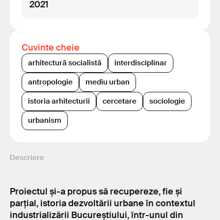
2021
Cuvinte cheie
arhitectură socialistă
interdisciplinar
antropologie
mediu urban
istoria arhitecturii
cercetare
sociologie
urbanism
Descriere
Proiectul și-a propus să recupereze, fie și
parțial, istoria dezvoltării urbane în contextul
industrializării Bucureștiului, într-unul din