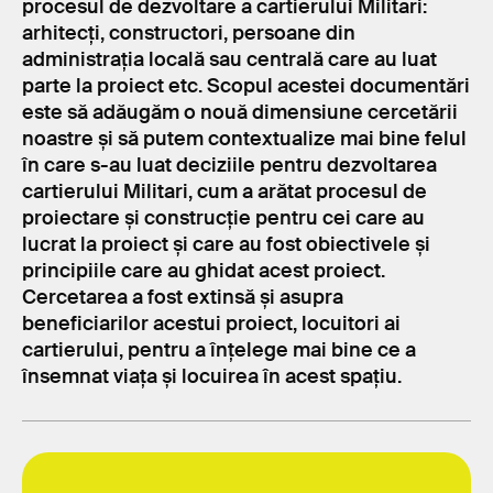
procesul de dezvoltare a cartierului Militari:
arhitecți, constructori, persoane din
administrația locală sau centrală care au luat
parte la proiect etc. Scopul acestei documentări
este să adăugăm o nouă dimensiune cercetării
noastre și să putem contextualize mai bine felul
în care s-au luat deciziile pentru dezvoltarea
cartierului Militari, cum a arătat procesul de
proiectare și construcție pentru cei care au
lucrat la proiect și care au fost obiectivele și
principiile care au ghidat acest proiect.
Cercetarea a fost extinsă și asupra
beneficiarilor acestui proiect, locuitori ai
cartierului, pentru a înțelege mai bine ce a
însemnat viața și locuirea în acest spațiu.