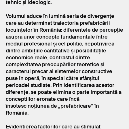
tehnic și ideologic.
Volumul aduce în lumină seria de divergențe
care au determinat traiectoria prefabricării
locuințelor în România: diferențele de percepție
asupra unor concepte fundamentale între
mediul profesional și cel politic, nepotrivirea
dintre ambițiile cantitative și posibilitățile
economice reale, contrastul dintre
complexitatea preocupărilor teoretice și
caracterul precar al sistemelor constructive
puse în operă, în special către sfârșitul
perioadei studiate. Prin identificarea acestor
diferențe, se poate elimina o parte importantă a
concepțiilor eronate care încă
însoțesc noțiunea de „prefabricare” în
România.
Evidențierea factorilor care au stimulat