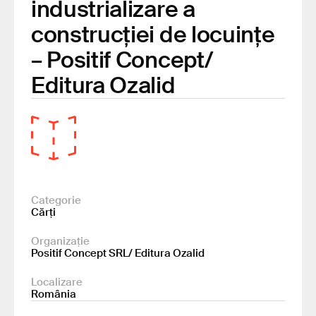
industrializare a
construcției de locuințe
– Positif Concept/
Editura Ozalid
Categorie
Cărți
Organizație
Positif Concept SRL/ Editura Ozalid
Localizare
România