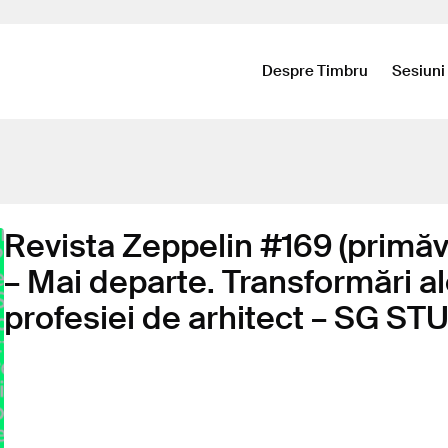
Despre Timbru
Sesiuni
Revista Zeppelin #169 (primăv
– Mai departe. Transformări a
profesiei de arhitect – SG S