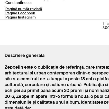
Constantinescu
Pagină număr revistă
Pagină Facebook
Pagină Instagram
Tira
80
Descriere generală
Zeppelin este o publicație de referință, care trat
arhitectural și urban contemporan dintr-o perspecti
său s-a construit de-a lungul a peste 18 ani o plat
culturală, cercetare și acțiune urbană. Publicația și
echipei au primit până acum 20 premii și nominaliz
2016, Zeppelin apare într-o formulă nouă, o publica
dimensiunile și calitatea unui album. Identitatea pr
este dată de: