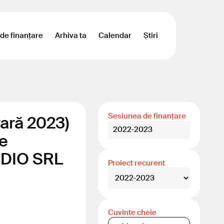
 de finanțare
Arhiva ta
Calendar
Știri
Sesiunea de finanțare
ară 2023)
2022-2023
le
TUDIO SRL
Proiect recurent
Cuvinte cheie