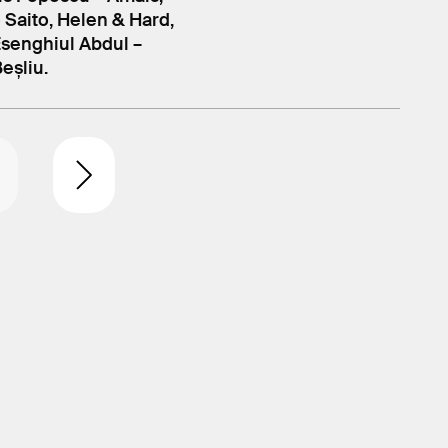
Saito, Helen & Hard,
Esenghiul Abdul –
eșliu.