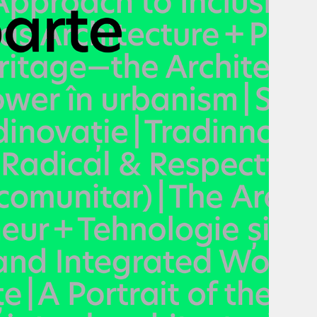
@Alex