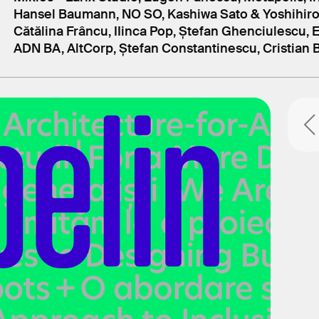
Hansel Baumann, NO SO, Kashiwa Sato & Yoshihiro 
Cătălina Frâncu, IIinca Pop, Ștefan Ghenciulescu, 
ADN BA, AltCorp, Ștefan Constantinescu, Cristian B