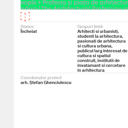
Status
Grupuri țintă
Încheiat
Arhitecti si urbanisti,
studenti la arhitectura,
pasionati de arhitectura
si cultura urbana,
publicul larg interesat de
cultura si spatiul
construit, institutii de
invatamant si cercetare
in arhitectura
Coordonator proiect
arh. Ștefan Ghenciulescu