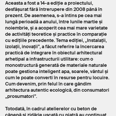
Aceasta a fost a 14-a ediție a proiectului,
desfășurat fără întrerupere din 2008 până în
prezent. De asemenea, s-a întins pe cea mai
lungă perioadă a anului, între lunile martie și
noiembrie, și a acoperit cea mai mare varietate
de activități teoretice și practice în comparație
cu edițiile precedente. Tema ediției, „Instalații,
izolații, inovații”, a făcut referire la încercarea
practică de integrare în obiectul arhitectural
arhetipal a infrastructurii utilitare: cum o
monostructură generată de materiale naturale
poate gestiona inteligent apa, soarele, vântul și
cum le poate converti în resurse pentru locuire.
Cum devenim, prin felul în care gândim
arhitectura autentic ecologică, din consumatori
„prosumatori”.
Totodată, în cadrul atelierelor cu beton de
cânepă și zidărie uscată cu piatră au continuat