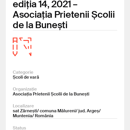
ediția 14, 2021 –
Asociația Prietenii Școlii
de la Bunești
Categorie
Școli de vară
Organizație
Asociația Prietenii Școlii de la Bunești
Localizare
sat Zărnești/ comuna Mălureni/ jud. Argeș/
Muntenia/ România
Status