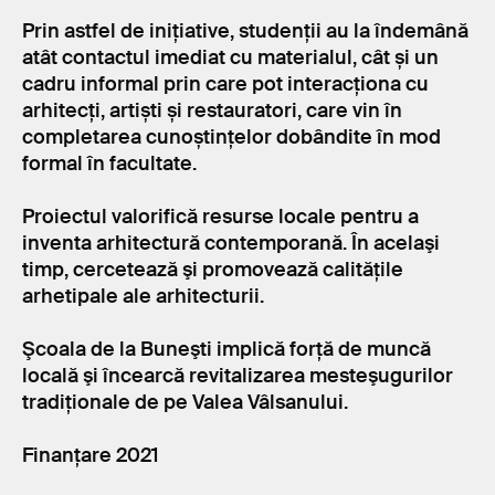
Prin astfel de inițiative, studenții au la îndemână
atât contactul imediat cu materialul, cât și un
cadru informal prin care pot interacționa cu
arhitecți, artiști și restauratori, care vin în
completarea cunoștințelor dobândite în mod
formal în facultate.
Proiectul valorifică resurse locale pentru a
inventa arhitectură contemporană. În acelaşi
timp, cercetează şi promovează calităţile
arhetipale ale arhitecturii.
Şcoala de la Buneşti implică forţă de muncă
locală şi încearcă revitalizarea mesteşugurilor
tradiţionale de pe Valea Vâlsanului.
Finanțare 2021