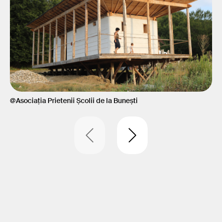
@Asociația Prietenii Școlii de la Bunești