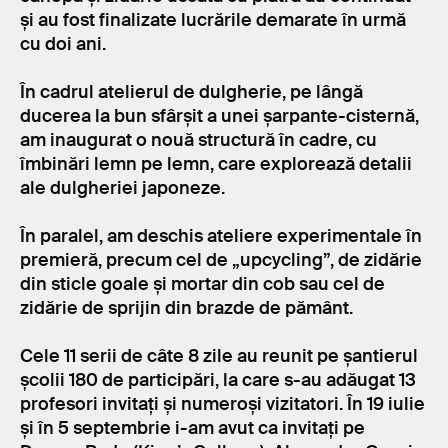
și au fost finalizate lucrările demarate în urmă
cu doi ani.
În cadrul atelierul de dulgherie, pe lângă
ducerea la bun sfârșit a unei șarpante-cisternă,
am inaugurat o nouă structură în cadre, cu
îmbinări lemn pe lemn, care explorează detalii
ale dulgheriei japoneze.
În paralel, am deschis ateliere experimentale în
premieră, precum cel de „upcycling”, de zidărie
din sticle goale și mortar din cob sau cel de
zidărie de sprijin din brazde de pământ.
Cele 11 serii de câte 8 zile au reunit pe șantierul
școlii 180 de participări, la care s-au adăugat 13
profesori invitați și numeroși vizitatori. În 19 iulie
și în 5 septembrie i-am avut ca invitați pe