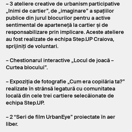
– 3 ateliere creative de urbanism participative
„Inimi de cartier”, de „imaginare” a spațiilor
publice din jurul blocurilor pentru a active
sentimental de aparteneță la cartier și de
responsabilizare prin implicare. Aceste ateliere
au fost realizate de echipa Step.UP Craiova,
sprijiniți de voluntari.
– Chestionarul interactive „Locul de joacă –
Curtea blocului”.
– Expoziția de fotografie „Cum era copilăria ta?”
realizate în strânsă legatură cu comunitatea
locală din cele trei cartiere selecâionate de
echipa Step.UP.
– 2 “Seri de film UrbanEye” proiectate în aer
liber.