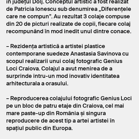
în județul Dolj. Conceptul artistic a fost realizat
de Patricia Ionescu sub denumirea „Diferențele
care ne compun”. Au rezultat 3 colaje compuse
din 20 de picturi realizate de copii, fiecare colaj
recompunând în mod inedit unul dintre conace.
– Rezidența artistică a artistei plastice
contemporane suedeze Anastasia Savinova cu
scopul realizarii unui colaj fotografic Genius
Loci Craiova. Colajul a avut menirea de a
surprinde intru-un mod inovativ identitatea
arhitecturala a orasului.
– Reproducerea colajului fotografic Genius Loci
pe un bloc de patru etaje din Craiova, cel mai
mare paste-up din România și singura
reproducere de acest tip a artei artistei în
spațiul public din Europa.