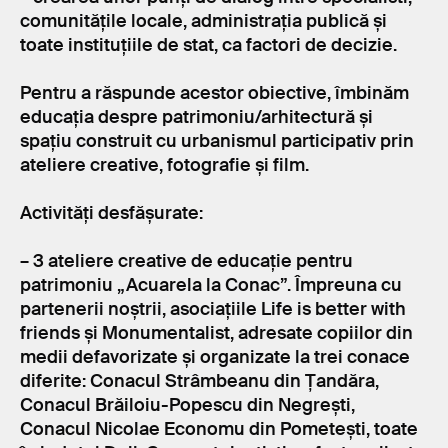
comunitățile locale, administrația publică și
toate instituțiile de stat, ca factori de decizie.
Pentru a răspunde acestor obiective, îmbinăm
educația despre patrimoniu/arhitectură și
spațiu construit cu urbanismul participativ prin
ateliere creative, fotografie și film.
Activități desfășurate:
– 3 ateliere creative de educație pentru
patrimoniu „Acuarela la Conac”. Împreuna cu
partenerii noștrii, asociațiile Life is better with
friends și Monumentalist, adresate copiilor din
medii defavorizate și organizate la trei conace
diferite: Conacul Strâmbeanu din Țandăra,
Conacul Brăiloiu-Popescu din Negrești,
Conacul Nicolae Economu din Pometești, toate