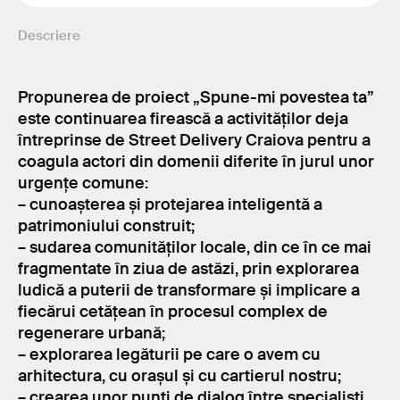
Descriere
Propunerea de proiect „Spune-mi povestea ta”
este continuarea firească a activităților deja
întreprinse de Street Delivery Craiova pentru a
coagula actori din domenii diferite în jurul unor
urgențe comune:
– cunoașterea și protejarea inteligentă a
patrimoniului construit;
– sudarea comunităților locale, din ce în ce mai
fragmentate în ziua de astăzi, prin explorarea
ludică a puterii de transformare și implicare a
fiecărui cetățean în procesul complex de
regenerare urbană;
– explorarea legăturii pe care o avem cu
arhitectura, cu orașul și cu cartierul nostru;
– crearea unor punți de dialog între specialisti,