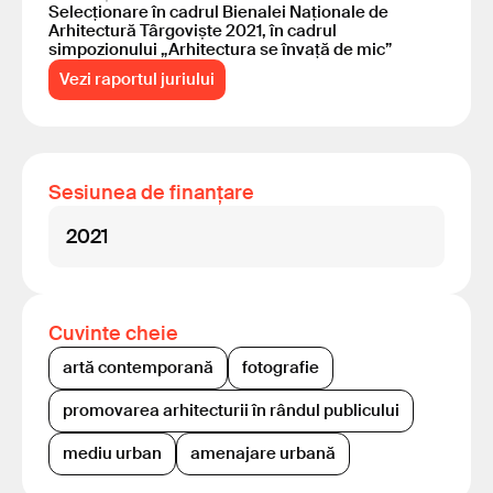
Selecționare în cadrul Bienalei Naționale de
Arhitectură Târgoviște 2021, în cadrul
simpozionului „Arhitectura se învață de mic”
Vezi raportul juriului
Sesiunea de finanțare
2021
Cuvinte cheie
artă contemporană
fotografie
promovarea arhitecturii în rândul publicului
mediu urban
amenajare urbană