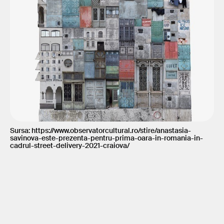
Sursa: https://www.observatorcultural.ro/stire/anastasia-
savinova-este-prezenta-pentru-prima-oara-in-romania-in-
cadrul-street-delivery-2021-craiova/