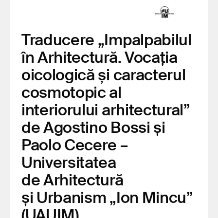
Traducere „Impalpabilul
în Arhitectură. Vocația
oicologică și caracterul
cosmotopic al
interiorului arhitectural”
de Agostino Bossi și
Paolo Cecere –
Universitatea
de Arhitectură
și Urbanism „Ion Mincu”
(UAUIM)