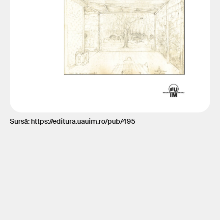
Sursă: https://editura.uauim.ro/pub/495