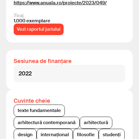
https://www.anuala.ro/proiecte/2023/049/
Tiraj
1.000 exemplare
Vezi raportul juriului
Sesiunea de finanțare
2022
Cuvinte cheie
texte fundamentale
arhitectură contemporană
arhitectură
design
internațional
filosofie
studenți