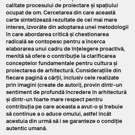
calitate procesului de proiectare și spațiului
ocupat de om. Cercetarea din care această
carte sintetizează rezultate de cel mai mare
interes, izvorâte din adoptarea unei metodologii
în care abordarea critică și chestionarea
radicală se contopesc pentru a încerca
elaborarea unui cadru de înțelegere proactivă,
menită să ofere o contribuție la clarificarea
conceptelor fundamentale pentru cultura și
proiectarea de arhitectură. Considerațiile din
fiecare pagină a cărții, inclusiv cele realizate
prin imagini (create de autori), provin dintr-un
sentiment de profundă încredere în arhitectură
și dintr-un foarte mare respect pentru
contribuția pe care aceasta a avut-o și trebuie
să continue a o aduce omului, astfel încât
acestuia din urmă să i se garanteze o condiţie
autentic umană.