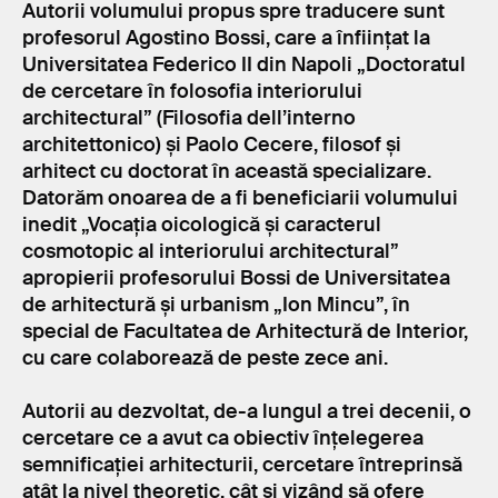
Autorii volumului propus spre traducere sunt
profesorul Agostino Bossi, care a înființat la
Universitatea Federico II din Napoli „Doctoratul
de cercetare în folosofia interiorului
architectural” (Filosofia dell’interno
architettonico) și Paolo Cecere, filosof și
arhitect cu doctorat în această specializare.
Datorăm onoarea de a fi beneficiarii volumului
inedit „Vocația oicologică și caracterul
cosmotopic al interiorului architectural”
apropierii profesorului Bossi de Universitatea
de arhitectură și urbanism „Ion Mincu”, în
special de Facultatea de Arhitectură de Interior,
cu care colaborează de peste zece ani.
Autorii au dezvoltat, de-a lungul a trei decenii, o
cercetare ce a avut ca obiectiv înțelegerea
semnificației arhitecturii, cercetare întreprinsă
atât la nivel theoretic, cât și vizând să ofere