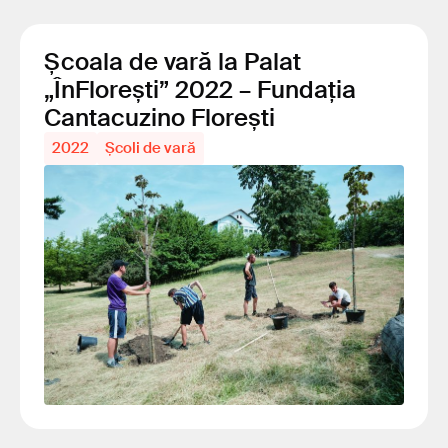
Școala de vară la Palat
„ÎnFlorești” 2022 – Fundația
Cantacuzino Florești
2022
Școli de vară