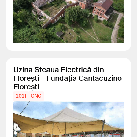
Uzina Steaua Electrică din
Florești – Fundația Cantacuzino
Florești
2021
ONG