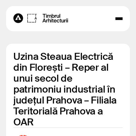
Uzina Steaua Electrică
din Florești – Reper al
unui secol de
patrimoniu industrial în
județul Prahova – Filiala
Teritorială Prahova a
OAR