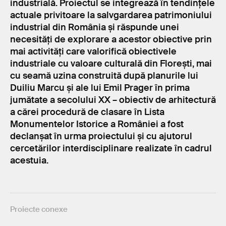
industrială. Proiectul se integrează în tendințele
actuale privitoare la salvgardarea patrimoniului
industrial din România și răspunde unei
necesități de explorare a acestor obiective prin
mai activități care valorifică obiectivele
industriale cu valoare culturală din Florești, mai
cu seamă uzina construită după planurile lui
Duiliu Marcu și ale lui Emil Prager în prima
jumătate a secolului XX – obiectiv de arhitectură
a cărei procedură de clasare în Lista
Monumentelor Istorice a României a fost
declanșat în urma proiectului și cu ajutorul
cercetărilor interdisciplinare realizate în cadrul
acestuia.
Proiecte conexe