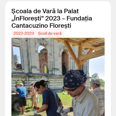
Școala de Vară la Palat
„ÎnFlorești” 2023 – Fundația
Cantacuzino Florești
2022-2023
Școli de vară