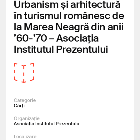
Urbanism și arhitectură
în turismul românesc de
la Marea Neagră din anii
’60-’70 – Asociația
Institutul Prezentului
Categorie
Cărți
Organizație
Asociația Institutul Prezentului
Localizare