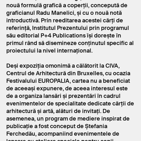
nouă formulă grafică a coperții, concepută de
graficianul Radu Manelici, și cu o nouă notă
introductivă. Prin reeditarea acestei cărți de
referință, Institutul Prezentului prin programul
său editorial P+4 Publications își dorește în
primul rând să disemineze conținutul specific al
proiectului la nivel internațional.
Deși expoziția omonimă a călătorit la CIVA,
Centrul de Arhitectură din Bruxelles, cu ocazia
Festivalului EUROPALIA, cartea nu a beneficiat
de aceeași expunere, de aceea interesul este
de a organiza lansări și prezentări în cadrul
evenimentelor de specialitate dedicate cărții de
arhitectură și artă, alături de invitați. De
asemenea, un program de mediere inspirat de
publicație a fost conceput de Ștefania
Ferchedău, acompaniind evenimentele de