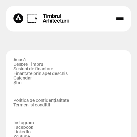
Acasă
Despre Timbru
Sesiuni de finanțare
Finanțate prin apel deschis
Calendar
Știri
Politica de confidențialitate
Termeni și condiții
Instagram
Facebook
LinkedIn
Youtube