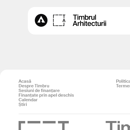
Acasă
Politic
Despre Timbru
Termeni
Sesiuni de finanțare
Finanțate prin apel deschis
Calendar
Știri