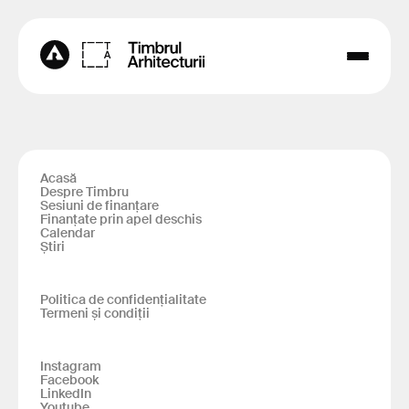
Acasă
Despre Timbru
Sesiuni de finanțare
Finanțate prin apel deschis
Calendar
Știri
Politica de confidențialitate
Termeni și condiții
Instagram
Facebook
LinkedIn
Youtube