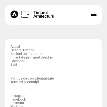
Acasă
Despre Timbru
Sesiuni de finanțare
Finanțate prin apel deschis
Calendar
Știri
Politica de confidențialitate
Termeni și condiții
Instagram
Facebook
LinkedIn
Youtube