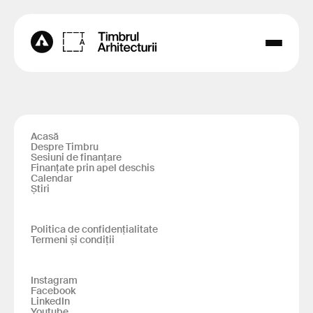
Acasă
Despre Timbru
Sesiuni de finanțare
Finanțate prin apel deschis
Calendar
Știri
Politica de confidențialitate
Termeni și condiții
Instagram
Facebook
LinkedIn
Youtube