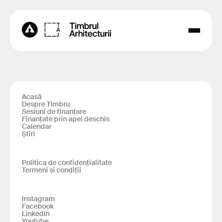
Acasă
Despre Timbru
Sesiuni de finanțare
Finanțate prin apel deschis
Calendar
Știri
Politica de confidențialitate
Termeni și condiții
Instagram
Facebook
LinkedIn
Youtube