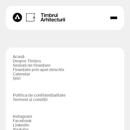
Acasă
Despre Timbru
Sesiuni de finanțare
Finanțate prin apel deschis
Calendar
Știri
Politica de confidențialitate
Termeni și condiții
Instagram
Facebook
LinkedIn
Youtube