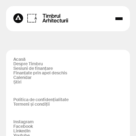
Acasă
Despre Timbru
Sesiuni de finanțare
Finanțate prin apel deschis
Calendar
Știri
Politica de confidențialitate
Termeni și condiții
Instagram
Facebook
LinkedIn
Youtube