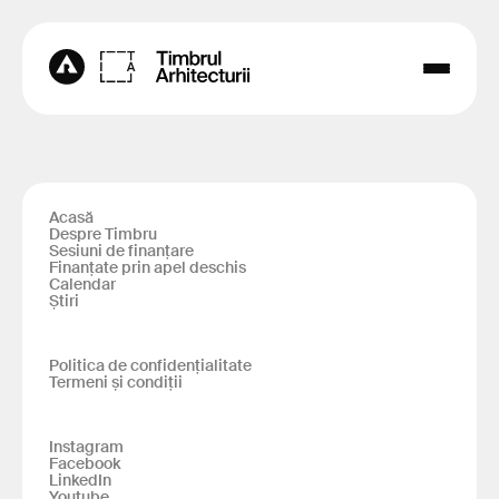
Acasă
Despre Timbru
Sesiuni de finanțare
Finanțate prin apel deschis
Calendar
Știri
Politica de confidențialitate
Termeni și condiții
Instagram
Facebook
LinkedIn
Youtube