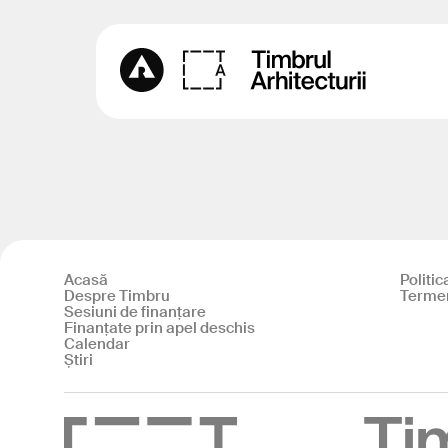
Acasă
Politic
Despre Timbru
Termeni
Sesiuni de finanțare
Finanțate prin apel deschis
Calendar
Știri