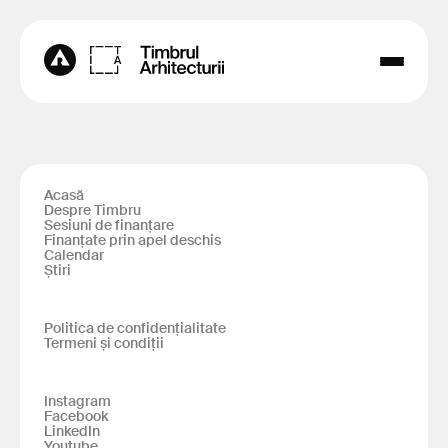
Acasă
Despre Timbru
Sesiuni de finanțare
Finanțate prin apel deschis
Calendar
Știri
Politica de confidențialitate
Termeni și condiții
Instagram
Facebook
LinkedIn
Youtube