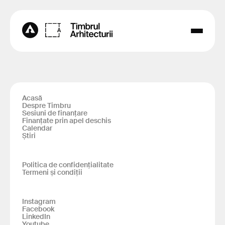
Acasă
Despre Timbru
Sesiuni de finanțare
Finanțate prin apel deschis
Calendar
Știri
Politica de confidențialitate
Termeni și condiții
Instagram
Facebook
LinkedIn
Youtube