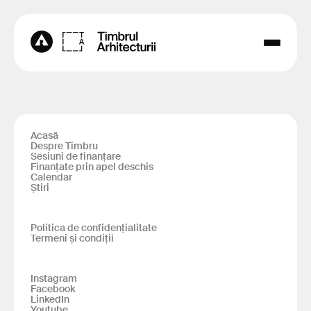
Acasă
Despre Timbru
Sesiuni de finanțare
Finanțate prin apel deschis
Calendar
Știri
Politica de confidențialitate
Termeni și condiții
Instagram
Facebook
LinkedIn
Youtube