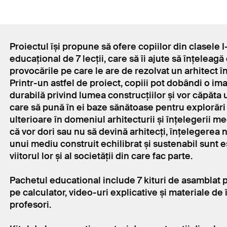
Proiectul își propune să ofere copiilor din clasele 
educațional de 7 lecții, care să îi ajute să înțeleagă
provocările pe care le are de rezolvat un arhitect în
Printr-un astfel de proiect, copiii pot dobândi o ima
durabilă privind lumea construcțiilor și vor căpăta 
care să pună în ei baze sănătoase pentru explorări 
ulterioare în domeniul arhitecturii și înțelegerii me
că vor dori sau nu să devină arhitecți, înțelegerea n
unui mediu construit echilibrat și sustenabil sunt 
viitorul lor și al societății din care fac parte.
Pachetul educational include 7 kituri de asamblat pe
pe calculator, video-uri explicative și materiale d
profesori.