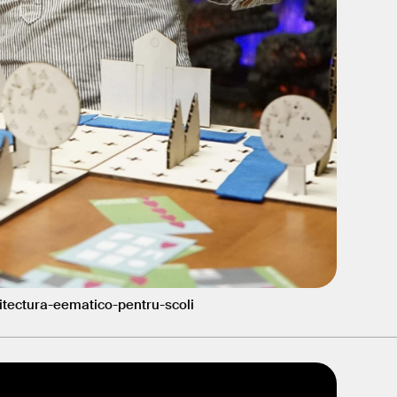
hitectura-eematico-pentru-scoli
Sursă: