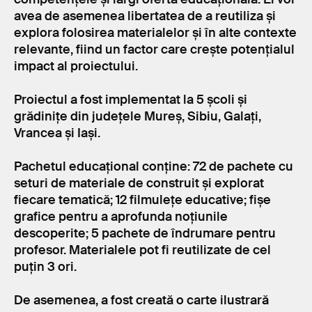
avea de asemenea libertatea de a reutiliza și
explora folosirea materialelor și în alte contexte
relevante, fiind un factor care crește potențialul
impact al proiectului.
Proiectul a fost implementat la 5 școli și
grădinițe din județele Mureș, Sibiu, Galați,
Vrancea și Iași.
Pachetul educațional conține: 72 de pachete cu
seturi de materiale de construit și explorat
fiecare tematică; 12 filmulețe educative; fișe
grafice pentru a aprofunda noțiunile
descoperite; 5 pachete de îndrumare pentru
profesor. Materialele pot fi reutilizate de cel
puțin 3 ori.
De asemenea, a fost creată o carte ilustrară