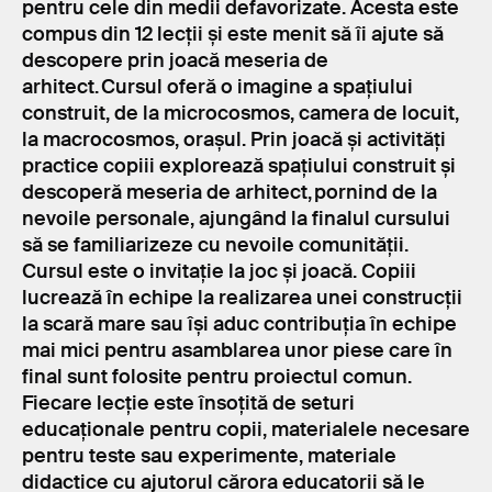
pentru cele din medii defavorizate. Acesta este
compus din 12 lecții și este menit să îi ajute să
descopere prin joacă meseria de
arhitect. Cursul oferă o imagine a spațiului
construit, de la microcosmos, camera de locuit,
la macrocosmos, orașul. Prin joacă și activități
practice copiii explorează spațiului construit și
descoperă meseria de arhitect, pornind de la
nevoile personale, ajungând la finalul cursului
să se familiarizeze cu nevoile comunității.
Cursul este o invitație la joc și joacă. Copiii
lucrează în echipe la realizarea unei construcții
la scară mare sau își aduc contribuția în echipe
mai mici pentru asamblarea unor piese care în
final sunt folosite pentru proiectul comun.
Fiecare lecție este însoțită de seturi
educaționale pentru copii, materialele necesare
pentru teste sau experimente, materiale
didactice cu ajutorul cărora educatorii să le