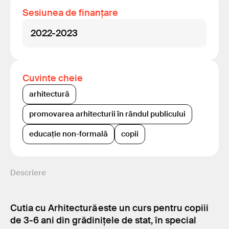
Sesiunea de finanțare
2022-2023
Cuvinte cheie
arhitectură
promovarea arhitecturii în rândul publicului
educație non-formală
copii
Descriere
Cutia cu Arhitectură este un curs pentru copiii
de 3-6 ani din grădinițele de stat, în special