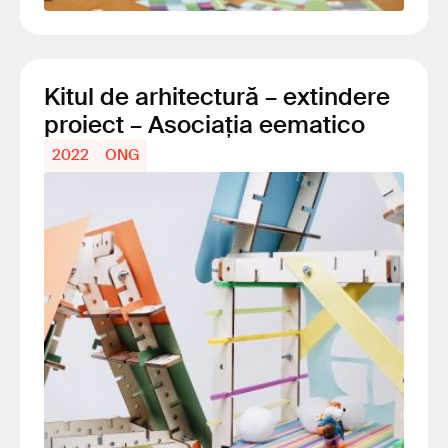
Kitul de arhitectură – extindere
proiect – Asociația eematico
2022
ONG