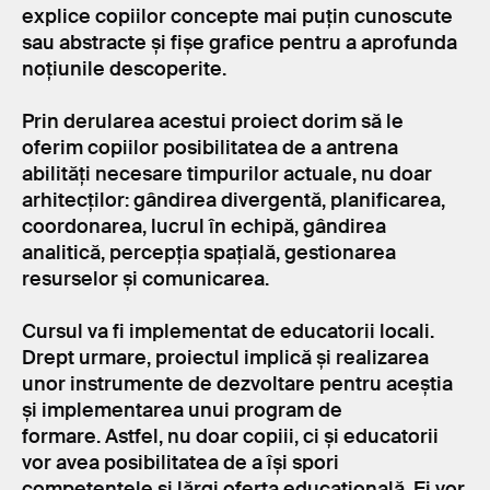
explice copiilor concepte mai puțin cunoscute
sau abstracte și fișe grafice pentru a aprofunda
noțiunile descoperite.
Prin derularea acestui proiect dorim să le
oferim copiilor posibilitatea de a antrena
abilități necesare timpurilor actuale, nu doar
arhitecților: gândirea divergentă, planificarea,
coordonarea, lucrul în echipă, gândirea
analitică, percepția spațială, gestionarea
resurselor și comunicarea.
Cursul va fi implementat de educatorii locali.
Drept urmare, proiectul implică și realizarea
unor instrumente de dezvoltare pentru aceștia
și implementarea unui program de
formare. Astfel, nu doar copiii, ci și educatorii
vor avea posibilitatea de a își spori
competențele și lărgi oferta educațională. Ei vor