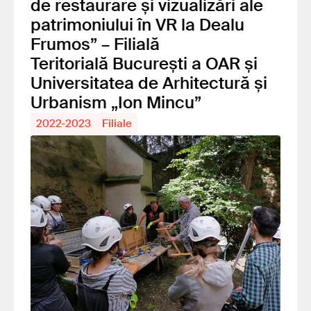
de restaurare și vizualizări ale
patrimoniului în VR la Dealu
Frumos” – Filială
Teritorială București a OAR și
Universitatea de Arhitectură și
Urbanism „Ion Mincu”
2022-2023
Filiale