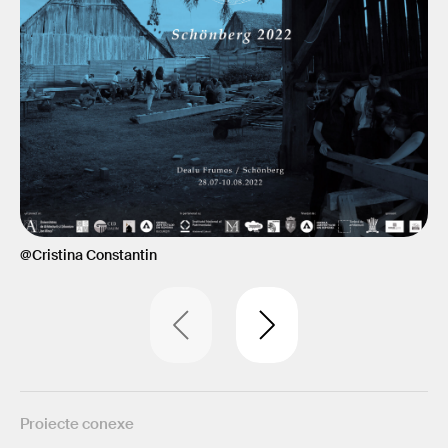
@Cristina Constantin
Proiecte conexe