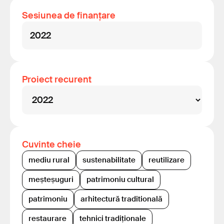
Sesiunea de finanțare
2022
Proiect recurent
Cuvinte cheie
mediu rural
sustenabilitate
reutilizare
meșteșuguri
patrimoniu cultural
patrimoniu
arhitectură traditională
restaurare
tehnici tradiționale