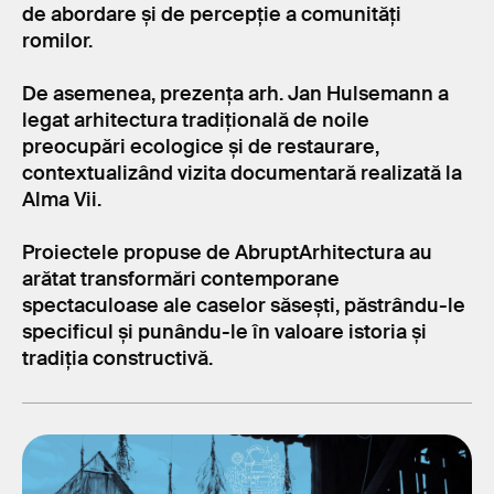
de abordare și de percepție a comunități
romilor.
De asemenea, prezența arh. Jan Hulsemann a
legat arhitectura tradițională de noile
preocupări ecologice și de restaurare,
contextualizând vizita documentară realizată la
Alma Vii.
Proiectele propuse de AbruptArhitectura au
arătat transformări contemporane
spectaculoase ale caselor săsești, păstrându-le
specificul și punându-le în valoare istoria și
tradiția constructivă.