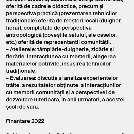
oferită de cadrele didactice, precum și
perspectiva practică (prezentarea tehnicilor
tradiționale) oferită de meșteri locali (dulgher,
fierar), completate de perspectiva
antropologică (poveștile satului, ale caselor,
etc.) oferită de reprezentanții comunității.
– Atelierele: tâmplărie-dulgherie, zidărie și
fierărie: interacțiunea cu meșterii, alegerea
materialelor potrivite, însușirea tehnicilor
tradiționale.
– Evaluarea: discuția și analiza experiențelor
trăite, a rezultatelor obținute, a interacțiunilor
cu membrii comunității și a perspectivei de
dezvoltare ulterioară, în anii următori, a acestei
școli de vară.
Finanțare 2022