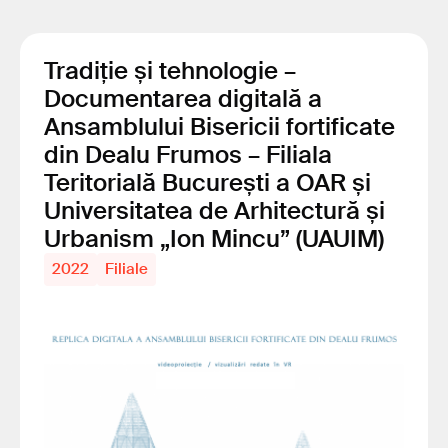
Tradiție și tehnologie –
@C
Documentarea digitală a
Ansamblului Bisericii fortificate
din Dealu Frumos – Filiala
Teritorială București a OAR și
Universitatea de Arhitectură și
Urbanism „Ion Mincu” (UAUIM)
2022
Filiale