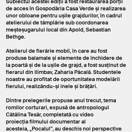
Subiectul acestei ediții a fost restaurarea porții
de acces în Gospodăria Casa Verde și realizarea
unor obloane pentru ușile grajdurilor, în cadrul
atelierului de tâmplărie sub coordonarea
meșteșugarului local din Apold, Sebastian
Bethge.
Atelierul de fierărie mobil, în care au fost
produse balamale și elemente de închidere de
la poartă și de la ușile de grajd, a fost susținut de
fierarul din Ilimbav, Zaharia Păcală. Studentele
noastre au profitat de oportunitatea modelării
fierului, realizându-și inele și brățări.
Dintre prelegerile propuse anul trecut, tema
romilor corturari, expusă de antropologul
Cătălina Tesăr, completată cu video
proiecția filmului documentar al
acesteia, „Pocalul”, au deschis noi perspective