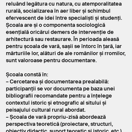
reluând legătura cu natura, cu atemporalitatea
rurală, socializarea în aer liber și schimbul
efervescent de idei între specialiști și studenți.
Școala are și o componenta sociologică
esențială oricărui demers de intervenție de
arhitectură sau restaurare. În perioada aleasă
pentru școala de vară, sașii se întorc în țară, iar
mărturiile lor, alături de ale românilor și rromilor,
sunt valoroase pentru documentare.
Școala constă în:
– Cercetarea și documentarea prealabilă:
participanții se vor documenta pe baza unei
bibliografii recomandate pentru a înțelege
contextul istoric și etnografic al sitului și
peisajului cultural rural abordat.
– Școala de vară propriu-zisă abordează
perspectiva teoretică (proiectare, structuri,
obiectiv didactic, suport teoretic și istoric, etc.)