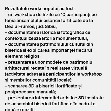
Rezultatele workshopului au fost:
– un workshop de 5 zile cu 10 participanți pe
tema ansamblului bisericii fortificate de la
Dealu Frumos, jud. Sibiu;
– documentarea istorică și fotografică ce
contextualizează istoria monumentului;
– documentarea patrimoniului cultural din
biserică și explicarea importanței fiecărui
element religios;
– prezentarea unor modele de patrimoniu
arhitectural redate în realitatea virtuală
(activitate adresată participanților la workshop
și membrilor comunității locale);
– scanarea 3D a bisericii fortificate și
postprocesare manuală;
– prezentarea intervenției artistice 3D inspirate
de ansamblul bisericii fortificate în cadrul a
două expoziții.