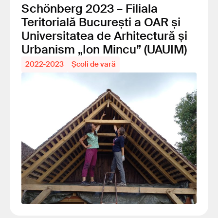
Schönberg 2023 – Filiala
Teritorială București a OAR și
Universitatea de Arhitectură și
Urbanism „Ion Mincu” (UAUIM)
2022-2023
Școli de vară