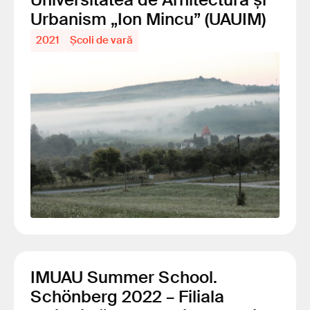
Urbanism „Ion Mincu” (UAUIM)
2021
Școli de vară
IMUAU Summer School.
Schönberg 2022 – Filiala