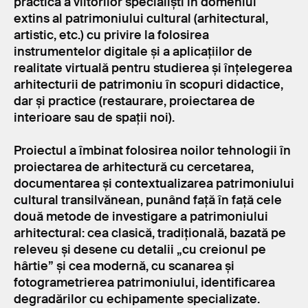
practică a viitorilor specialiști în domeniul
extins al patrimoniului cultural (arhitectural,
artistic, etc.) cu privire la folosirea
instrumentelor digitale și a aplicațiilor de
realitate virtuală pentru studierea și înțelegerea
arhitecturii de patrimoniu în scopuri didactice,
dar și practice (restaurare, proiectarea de
interioare sau de spații noi).
Proiectul a îmbinat folosirea noilor tehnologii în
proiectarea de arhitectură cu cercetarea,
documentarea și contextualizarea patrimoniului
cultural transilvănean, punând față în față cele
două metode de investigare a patrimoniului
arhitectural: cea clasică, tradițională, bazată pe
releveu și desene cu detalii „cu creionul pe
hârtie” și cea modernă, cu scanarea și
fotogrametrierea patrimoniului, identificarea
degradărilor cu echipamente specializate.