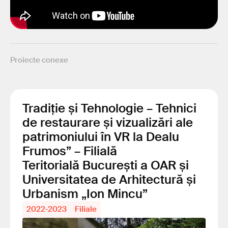
Proiecte conexe
Tradiție și Tehnologie – Tehnici
de restaurare și vizualizări ale
patrimoniului în VR la Dealu
Frumos” – Filială
Teritorială București a OAR și
Universitatea de Arhitectură și
Urbanism „Ion Mincu”
2022-2023
Filiale