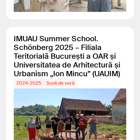
IMUAU Summer School.
Schönberg 2025 – Filiala
Teritorială București a OAR și
Universitatea de Arhitectură și
Urbanism „Ion Mincu” (UAUIM)
2024-2025
Școli de vară