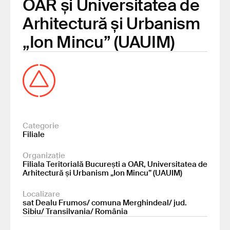
OAR și Universitatea de
Arhitectură și Urbanism
„Ion Mincu” (UAUIM)
Categorie
Filiale
Organizație
Filiala Teritorială București a OAR, Universitatea de
Arhitectură și Urbanism „Ion Mincu” (UAUIM)
Localizare
sat Dealu Frumos/ comuna Merghindeal/ jud.
Sibiu/ Transilvania/ România