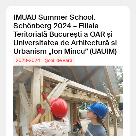
IMUAU Summer School.
Schönberg 2024 – Filiala
Teritorială București a OAR și
Universitatea de Arhitectură și
Urbanism „Ion Mincu” (UAUIM)
2023-2024
Școli de vară