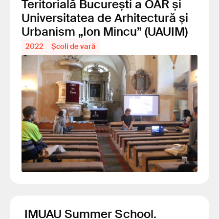
Teritorială București a OAR și
Universitatea de Arhitectură și
Urbanism „Ion Mincu” (UAUIM)
2022
Școli de vară
IMUAU Summer School.