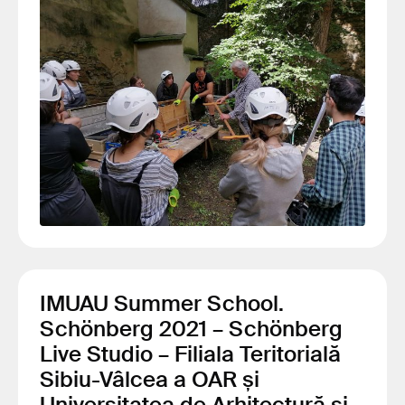
IMUAU Summer School.
Schönberg 2021 – Schönberg
Live Studio – Filiala Teritorială
Sibiu-Vâlcea a OAR și
Universitatea de Arhitectură și