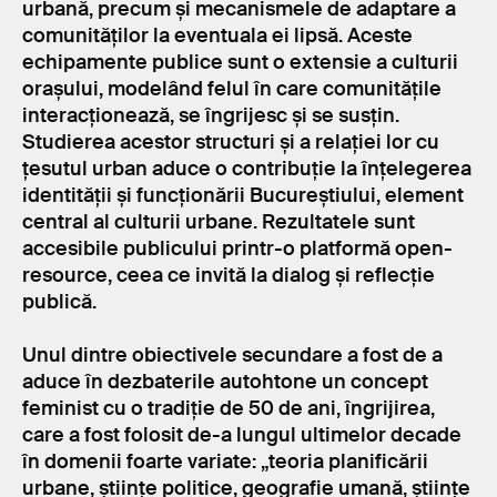
urbană, precum și mecanismele de adaptare a
comunităților la eventuala ei lipsă. Aceste
echipamente publice sunt o extensie a culturii
orașului, modelând felul în care comunitățile
interacționează, se îngrijesc și se susțin.
Studierea acestor structuri și a relației lor cu
țesutul urban aduce o contribuție la înțelegerea
identității și funcționării Bucureștiului, element
central al culturii urbane. Rezultatele sunt
accesibile publicului printr-o platformă open-
resource, ceea ce invită la dialog și reflecție
publică.
Unul dintre obiectivele secundare a fost de a
aduce în dezbaterile autohtone un concept
feminist cu o tradiție de 50 de ani, îngrijirea,
care a fost folosit de-a lungul ultimelor decade
în domenii foarte variate: „teoria planificării
urbane, științe politice, geografie umană, științe