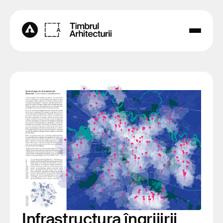
Infrastructura îngrijirii