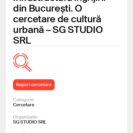
din București. O
cercetare de cultură
urbană – SG STUDIO
SRL
Raport cercetare
Categorie
Cercetare
Organizație
SG STUDIO SRL