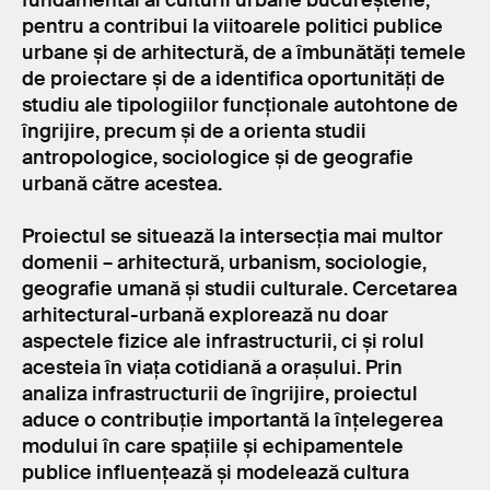
fundamental al culturii urbane bucureștene,
pentru a contribui la viitoarele politici publice
urbane și de arhitectură, de a îmbunătăți temele
de proiectare și de a identifica oportunități de
studiu ale tipologiilor funcționale autohtone de
îngrijire, precum și de a orienta studii
antropologice, sociologice și de geografie
urbană către acestea.
Proiectul se situează la intersecția mai multor
domenii – arhitectură, urbanism, sociologie,
geografie umană și studii culturale. Cercetarea
arhitectural-urbană explorează nu doar
aspectele fizice ale infrastructurii, ci și rolul
acesteia în viața cotidiană a orașului. Prin
analiza infrastructurii de îngrijire, proiectul
aduce o contribuție importantă la înțelegerea
modului în care spațiile și echipamentele
publice influențează și modelează cultura